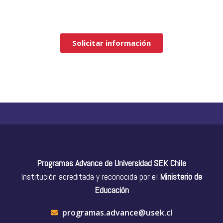
profesional de Ingeniería Comercial con modalidad online
flexible y compatible con trabajo.
Solicitar información
Programas Advance de Universidad SEK Chile
Institución acreditada y reconocida por el
Ministerio de
Educación
programas.advance@usek.cl