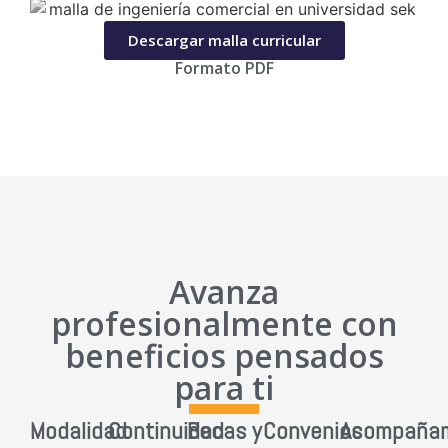
Descargar malla curricular
Formato PDF
Avanza
profesionalmente con
beneficios pensados
para ti
Modalidad
Continuidad
Becas y
Convenios
Acompañam