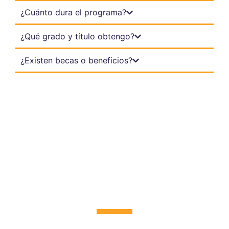
¿Cuánto dura el programa?
¿Qué grado y título obtengo?
¿Existen becas o beneficios?
¿Quieres potenciar tu
desarrollo profesional?
Solicita información y conoce cómo obtener tu título