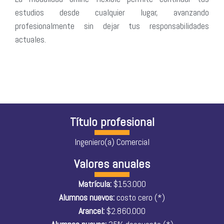
estudios desde cualquier lugar, avanzando
profesionalmente sin dejar tus responsabilidades
actuales.
Título profesional
Ingeniero(a) Comercial
Valores anuales
Matrícula:
$153.000
Alumnos nuevos:
costo cero (*)
Arancel:
$2.860.000