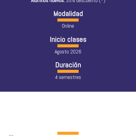
Alumnos nuevos:
35% descuento (*)
Modalidad
Online
Inicio clases
Agosto 2026
Duración
4 semestres
Malla académica