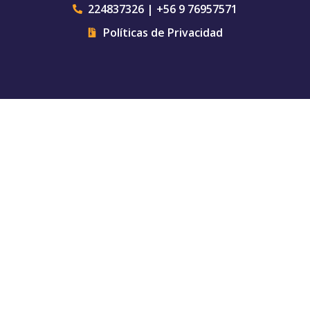
224837326 | +56 9 76957571
Políticas de Privacidad