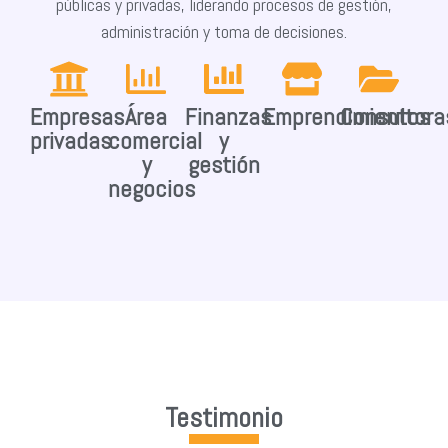
públicas y privadas, liderando procesos de gestión,
administración y toma de decisiones.
Empresas
Área
Finanzas
Emprendimientos
Consultora
privadas
comercial
y
y
gestión
negocios
Testimonio